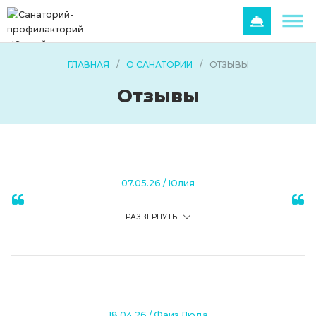
ГЛАВНАЯ
/
О САНАТОРИИ
/
ОТЗЫВЫ
Отзывы
07.05.26
/
Юлия
РАЗВЕРНУТЬ
18.04.26
/
Фаиз Люда