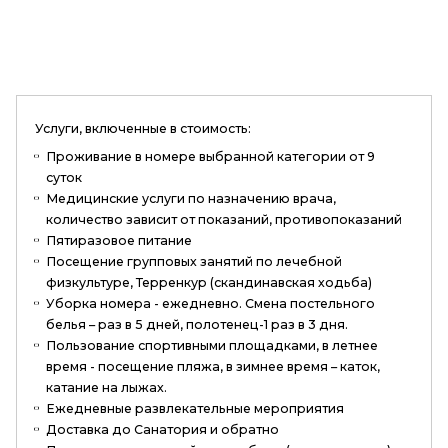
Услуги, включенные в стоимость:
Проживание в номере выбранной категории от 9
суток
Медицинские услуги по назначению врача,
количество зависит от показаний, противопоказаний
Пятиразовое питание
Посещение групповых занятий по лечебной
физкультуре, Терренкур (скандинавская ходьба)
Уборка номера - ежедневно. Смена постельного
белья – раз в 5 дней, полотенец-1 раз в 3 дня.
Пользование спортивными площадками, в летнее
время - посещение пляжа, в зимнее время – каток,
катание на лыжах.
Ежедневные развлекательные мероприятия
Доставка до Санатория и обратно