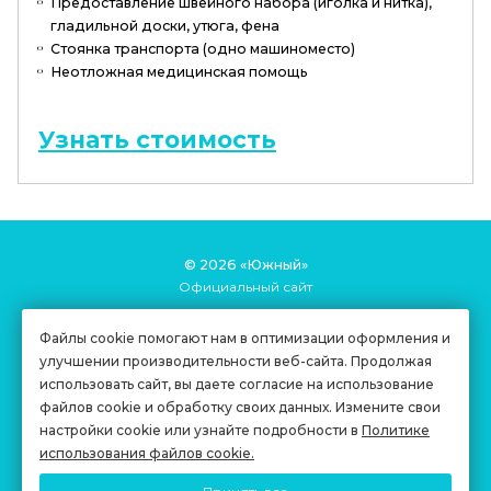
Предоставление швейного набора (иголка и нитка),
гладильной доски, утюга, фена
Стоянка транспорта (одно машиноместо)
Неотложная медицинская помощь
Узнать стоимость
© 2026 «Южный»
Официальный сайт
Карта сайта
Файлы cookie помогают нам в оптимизации оформления и
Копирование материалов сайта запрещено
улучшении производительности веб-сайта. Продолжая
использовать сайт, вы даете согласие на использование
Правовая информация
файлов cookie и обработку своих данных. Измените свои
Политика конфиденциальности
настройки cookie или узнайте подробности в
Политике
использования файлов cookie.